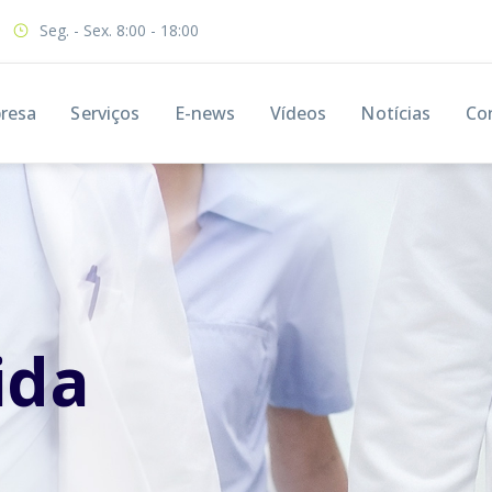
Seg. - Sex. 8:00 - 18:00
resa
Serviços
E-news
Vídeos
Notícias
Co
ida