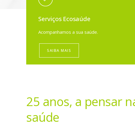
Serviços Ecosaúde
Acompanhamos a sua saúde.
SAIBA MAIS
25 anos, a pensar n
saúde