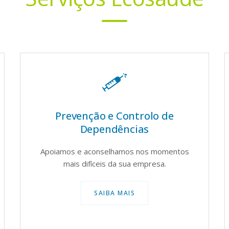
Especialidades Médicas
Na Ecosaúde, as organizações e os seus
colaboradores são apoiados através de
diversas especialidades médicas.
SAIBA MAIS