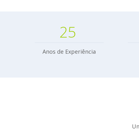
25
Anos de Experiência
Um