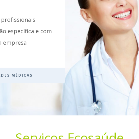
 profissionais
ção específica e com
 a empresa
ADES MÉDICAS
Serviços Ecosaúde