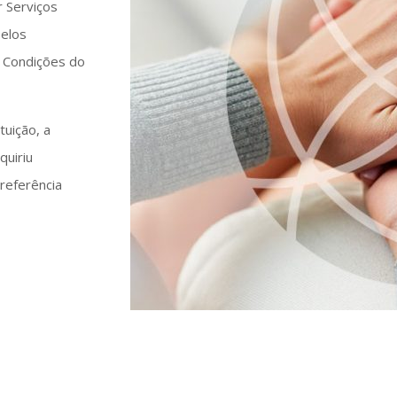
r Serviços
pelos
 Condições do
tuição, a
quiriu
referência