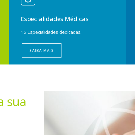
Especialidades Médicas
15 Especialidades dedicadas.
SAIBA MAIS
a sua