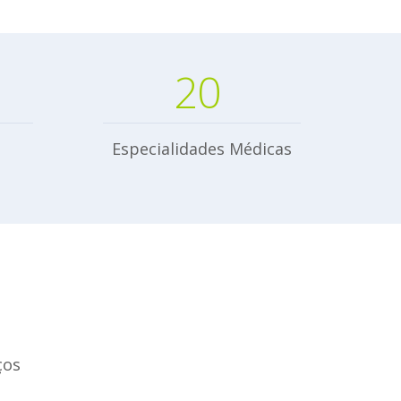
0
20
Especialidades Médicas
ços