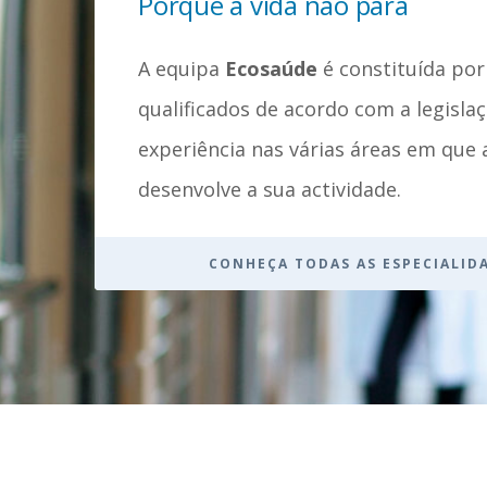
Porque a vida não para
A equipa
Ecosaúde
é constituída por
qualificados de acordo com a legisla
experiência nas várias áreas em que
desenvolve a sua actividade.
CONHEÇA TODAS AS ESPECIALID