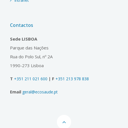
Intranet
Contactos
Sede LISBOA
Parque das Nações
Rua do Polo Sul, nº 2A
1990-273 Lisboa
T
| F
+351 211 021 600
+351 213 978 838
Email
geral@ecosaude.pt