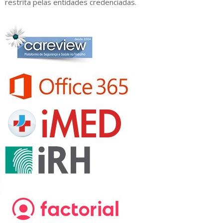
restrita pelas entidades credenciadas.