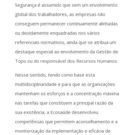
Segurança é assumido que sem um envolvimento
global dos trabalhadores, as empresas não
conseguem permanecer continuamente alinhadas
ou devidamente enquadradas nos vários
referenciais normativos, ainda que se atribua um
destaque especial ao envolvimento da Gestão de
Topo ou do responsável dos Recursos Humanos.
Nesse sentido, tendo como base esta
multidisciplinaridade e para que as organizações
mantenham os esforços e a concentração máxima
nas tarefas que constituem a principal razão da
sua existência, a Ecosaúde desenvolveu
competências que permitem aconselhamento e a
monitorização da implementação e eficácia de