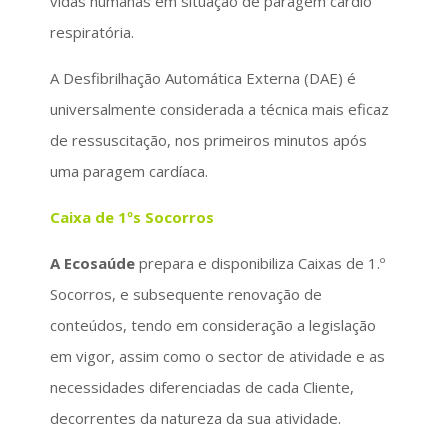
vidas humanas em situação de paragem cárdio
respiratória.
A Desfibrilhação Automática Externa (DAE) é
universalmente considerada a técnica mais eficaz
de ressuscitação, nos primeiros minutos após
uma paragem cardíaca.
Caixa de 1ºs Socorros
A Ecosaúde
prepara e disponibiliza Caixas de 1.º
Socorros, e subsequente renovação de
conteúdos, tendo em consideração a legislação
em vigor, assim como o sector de atividade e as
necessidades diferenciadas de cada Cliente,
decorrentes da natureza da sua atividade.