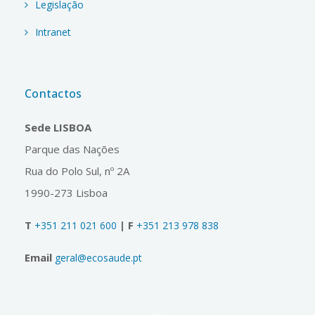
Legislação
Intranet
Contactos
Sede LISBOA
Parque das Nações
Rua do Polo Sul, nº 2A
1990-273 Lisboa
T
| F
+351 211 021 600
+351 213 978 838
Email
geral@ecosaude.pt